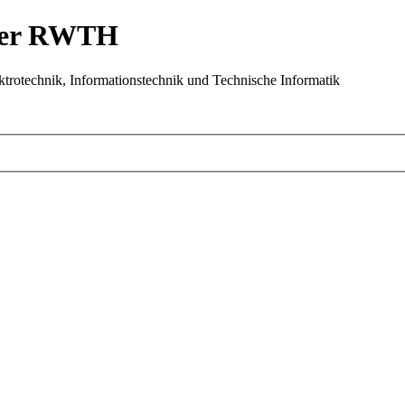
 der RWTH
trotechnik, Informationstechnik und Technische Informatik