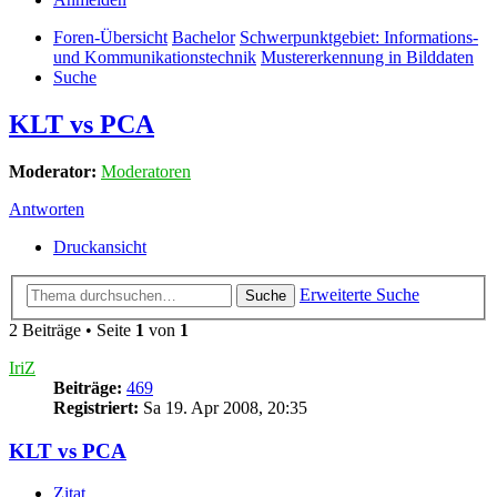
Foren-Übersicht
Bachelor
Schwerpunktgebiet: Informations-
und Kommunikationstechnik
Mustererkennung in Bilddaten
Suche
KLT vs PCA
Moderator:
Moderatoren
Antworten
Druckansicht
Erweiterte Suche
Suche
2 Beiträge • Seite
1
von
1
IriZ
Beiträge:
469
Registriert:
Sa 19. Apr 2008, 20:35
KLT vs PCA
Zitat