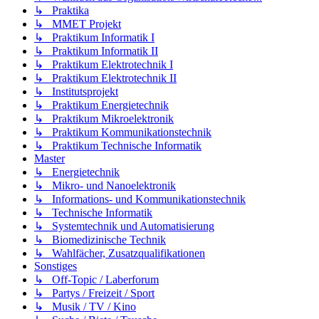
↳ Praktika
↳ MMET Projekt
↳ Praktikum Informatik I
↳ Praktikum Informatik II
↳ Praktikum Elektrotechnik I
↳ Praktikum Elektrotechnik II
↳ Institutsprojekt
↳ Praktikum Energietechnik
↳ Praktikum Mikroelektronik
↳ Praktikum Kommunikationstechnik
↳ Praktikum Technische Informatik
Master
↳ Energietechnik
↳ Mikro- und Nanoelektronik
↳ Informations- und Kommunikationstechnik
↳ Technische Informatik
↳ Systemtechnik und Automatisierung
↳ Biomedizinische Technik
↳ Wahlfächer, Zusatzqualifikationen
Sonstiges
↳ Off-Topic / Laberforum
↳ Partys / Freizeit / Sport
↳ Musik / TV / Kino