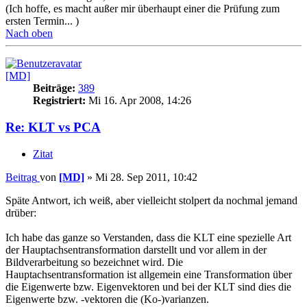
(Ich hoffe, es macht außer mir überhaupt einer die Prüfung zum
ersten Termin... )
Nach oben
[MD]
Beiträge:
389
Registriert:
Mi 16. Apr 2008, 14:26
Re: KLT vs PCA
Zitat
Beitrag
von
[MD]
»
Mi 28. Sep 2011, 10:42
Späte Antwort, ich weiß, aber vielleicht stolpert da nochmal jemand
drüber:
Ich habe das ganze so Verstanden, dass die KLT eine spezielle Art
der Hauptachsentransformation darstellt und vor allem in der
Bildverarbeitung so bezeichnet wird. Die
Hauptachsentransformation ist allgemein eine Transformation über
die Eigenwerte bzw. Eigenvektoren und bei der KLT sind dies die
Eigenwerte bzw. -vektoren die (Ko-)varianzen.