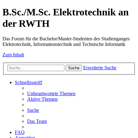
B.Sc./M.Sc. Elektrotechnik an
der RWTH
Das Forum für die Bachelor/Master-Studenten des Studienganges
Elektrotechnik, Informationstechnik und Technische Informatik
Zum Inhalt
Erweiterte Suche
Suche
Schnellzugriff
Unbeantwortete Themen
Aktive Themen
Suche
Das Team
FAQ
Anmelden