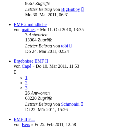
8667
Zugriffe
Letzter Beitrag
von
BigBubby
Mo 30. Mai 2011, 06:31
EMF 2 mündliche
von
matthes
» Mo 11. Okt 2010, 13:35
3
Antworten
13904
Zugriffe
Letzter Beitrag
von
tobi
Do 24. Mär 2011, 02:24
Ergebnisse EMF II
von
Capé
» Do 10. Mär 2011, 11:53
1
2
3
26
Antworten
68220
Zugriffe
Letzter Beitrag
von
Schmonki
Di 22. Mär 2011, 15:26
EMF II F11
von
Bers
» Fr 25. Feb 2011, 12:58