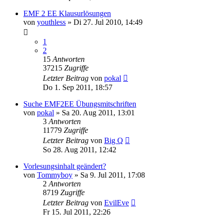
EMF 2 EE Klausurlösungen
von
youthless
» Di 27. Jul 2010, 14:49
1
2
15
Antworten
37215
Zugriffe
Letzter Beitrag
von
pokal
Do 1. Sep 2011, 18:57
Suche EMF2EE Übungsmitschriften
von
pokal
» Sa 20. Aug 2011, 13:01
3
Antworten
11779
Zugriffe
Letzter Beitrag
von
Big Q
So 28. Aug 2011, 12:42
Vorlesungsinhalt geändert?
von
Tommyboy
» Sa 9. Jul 2011, 17:08
2
Antworten
8719
Zugriffe
Letzter Beitrag
von
EvilEve
Fr 15. Jul 2011, 22:26