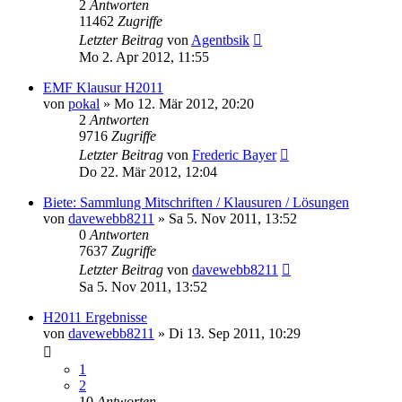
2
Antworten
11462
Zugriffe
Letzter Beitrag
von
Agentbsik
Mo 2. Apr 2012, 11:55
EMF Klausur H2011
von
pokal
» Mo 12. Mär 2012, 20:20
2
Antworten
9716
Zugriffe
Letzter Beitrag
von
Frederic Bayer
Do 22. Mär 2012, 12:04
Biete: Sammlung Mitschriften / Klausuren / Lösungen
von
davewebb8211
» Sa 5. Nov 2011, 13:52
0
Antworten
7637
Zugriffe
Letzter Beitrag
von
davewebb8211
Sa 5. Nov 2011, 13:52
H2011 Ergebnisse
von
davewebb8211
» Di 13. Sep 2011, 10:29
1
2
10
Antworten