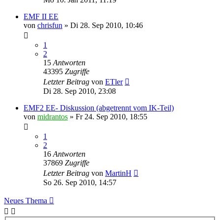
EMF II EE
von
chrisfun
» Di 28. Sep 2010, 10:46
1
2
15
Antworten
43395
Zugriffe
Letzter Beitrag
von
ETler
Di 28. Sep 2010, 23:08
EMF2 EE- Diskussion (abgetrennt vom IK-Teil)
von
midrantos
» Fr 24. Sep 2010, 18:55
1
2
16
Antworten
37869
Zugriffe
Letzter Beitrag
von
MartinH
So 26. Sep 2010, 14:57
Neues Thema