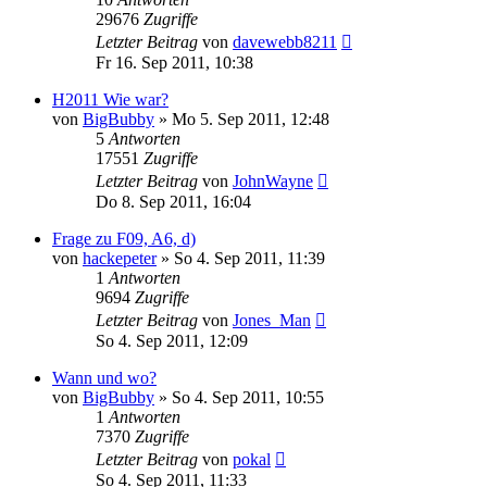
29676
Zugriffe
Letzter Beitrag
von
davewebb8211
Fr 16. Sep 2011, 10:38
H2011 Wie war?
von
BigBubby
» Mo 5. Sep 2011, 12:48
5
Antworten
17551
Zugriffe
Letzter Beitrag
von
JohnWayne
Do 8. Sep 2011, 16:04
Frage zu F09, A6, d)
von
hackepeter
» So 4. Sep 2011, 11:39
1
Antworten
9694
Zugriffe
Letzter Beitrag
von
Jones_Man
So 4. Sep 2011, 12:09
Wann und wo?
von
BigBubby
» So 4. Sep 2011, 10:55
1
Antworten
7370
Zugriffe
Letzter Beitrag
von
pokal
So 4. Sep 2011, 11:33