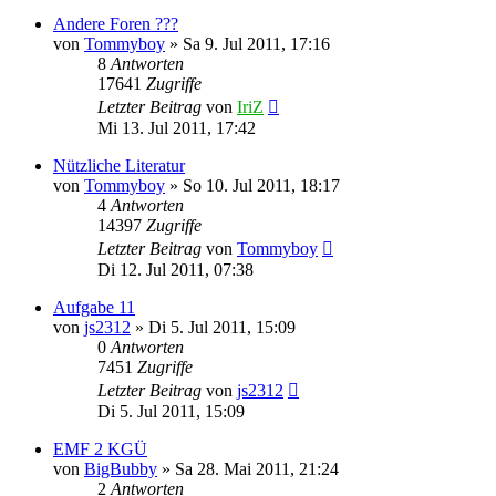
Andere Foren ???
von
Tommyboy
» Sa 9. Jul 2011, 17:16
8
Antworten
17641
Zugriffe
Letzter Beitrag
von
IriZ
Mi 13. Jul 2011, 17:42
Nützliche Literatur
von
Tommyboy
» So 10. Jul 2011, 18:17
4
Antworten
14397
Zugriffe
Letzter Beitrag
von
Tommyboy
Di 12. Jul 2011, 07:38
Aufgabe 11
von
js2312
» Di 5. Jul 2011, 15:09
0
Antworten
7451
Zugriffe
Letzter Beitrag
von
js2312
Di 5. Jul 2011, 15:09
EMF 2 KGÜ
von
BigBubby
» Sa 28. Mai 2011, 21:24
2
Antworten