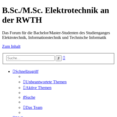
B.Sc./M.Sc. Elektrotechnik an
der RWTH
Das Forum für die Bachelor/Master-Studenten des Studienganges
Elektrotechnik, Informationstechnik und Technische Informatik
Zum Inhalt
Erweiterte
Suche
Suche
Schnellzugriff
Unbeantwortete Themen
Aktive Themen
Suche
Das Team