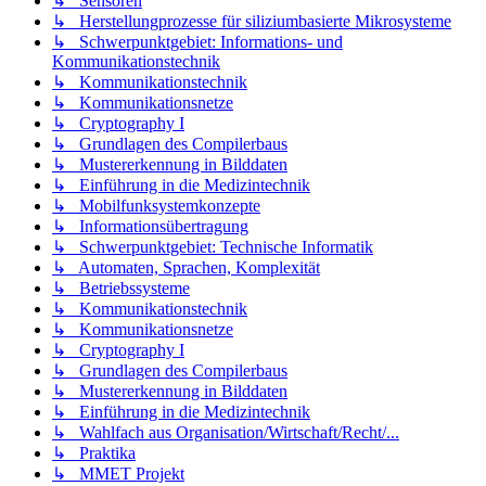
↳ Sensoren
↳ Herstellungprozesse für siliziumbasierte Mikrosysteme
↳ Schwerpunktgebiet: Informations- und
Kommunikationstechnik
↳ Kommunikationstechnik
↳ Kommunikationsnetze
↳ Cryptography I
↳ Grundlagen des Compilerbaus
↳ Mustererkennung in Bilddaten
↳ Einführung in die Medizintechnik
↳ Mobilfunksystemkonzepte
↳ Informationsübertragung
↳ Schwerpunktgebiet: Technische Informatik
↳ Automaten, Sprachen, Komplexität
↳ Betriebssysteme
↳ Kommunikationstechnik
↳ Kommunikationsnetze
↳ Cryptography I
↳ Grundlagen des Compilerbaus
↳ Mustererkennung in Bilddaten
↳ Einführung in die Medizintechnik
↳ Wahlfach aus Organisation/Wirtschaft/Recht/...
↳ Praktika
↳ MMET Projekt