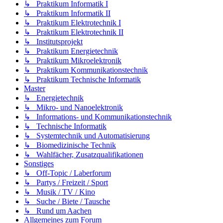
↳ Praktikum Informatik I
↳ Praktikum Informatik II
↳ Praktikum Elektrotechnik I
↳ Praktikum Elektrotechnik II
↳ Institutsprojekt
↳ Praktikum Energietechnik
↳ Praktikum Mikroelektronik
↳ Praktikum Kommunikationstechnik
↳ Praktikum Technische Informatik
Master
↳ Energietechnik
↳ Mikro- und Nanoelektronik
↳ Informations- und Kommunikationstechnik
↳ Technische Informatik
↳ Systemtechnik und Automatisierung
↳ Biomedizinische Technik
↳ Wahlfächer, Zusatzqualifikationen
Sonstiges
↳ Off-Topic / Laberforum
↳ Partys / Freizeit / Sport
↳ Musik / TV / Kino
↳ Suche / Biete / Tausche
↳ Rund um Aachen
Allgemeines zum Forum