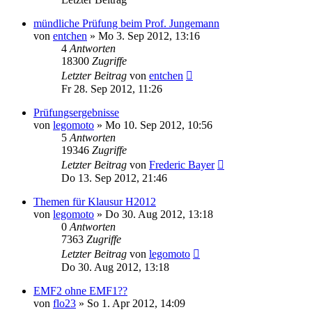
mündliche Prüfung beim Prof. Jungemann
von
entchen
» Mo 3. Sep 2012, 13:16
4
Antworten
18300
Zugriffe
Letzter Beitrag
von
entchen
Fr 28. Sep 2012, 11:26
Prüfungsergebnisse
von
legomoto
» Mo 10. Sep 2012, 10:56
5
Antworten
19346
Zugriffe
Letzter Beitrag
von
Frederic Bayer
Do 13. Sep 2012, 21:46
Themen für Klausur H2012
von
legomoto
» Do 30. Aug 2012, 13:18
0
Antworten
7363
Zugriffe
Letzter Beitrag
von
legomoto
Do 30. Aug 2012, 13:18
EMF2 ohne EMF1??
von
flo23
» So 1. Apr 2012, 14:09