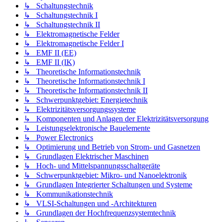
↳ Schaltungstechnik
↳ Schaltungstechnik I
↳ Schaltungstechnik II
↳ Elektromagnetische Felder
↳ Elektromagnetische Felder I
↳ EMF II (EE)
↳ EMF II (IK)
↳ Theoretische Informationstechnik
↳ Theoretische Informationstechnik I
↳ Theoretische Informationstechnik II
↳ Schwerpunktgebiet: Energietechnik
↳ Elektrizitätsversorgungssysteme
↳ Komponenten und Anlagen der Elektrizitätsversorgung
↳ Leistungselektronische Bauelemente
↳ Power Electronics
↳ Optimierung und Betrieb von Strom- und Gasnetzen
↳ Grundlagen Elektrischer Maschinen
↳ Hoch- und Mittelspannungsschaltgeräte
↳ Schwerpunktgebiet: Mikro- und Nanoelektronik
↳ Grundlagen Integrierter Schaltungen und Systeme
↳ Kommunikationstechnik
↳ VLSI-Schaltungen und -Architekturen
↳ Grundlagen der Hochfrequenzsystemtechnik