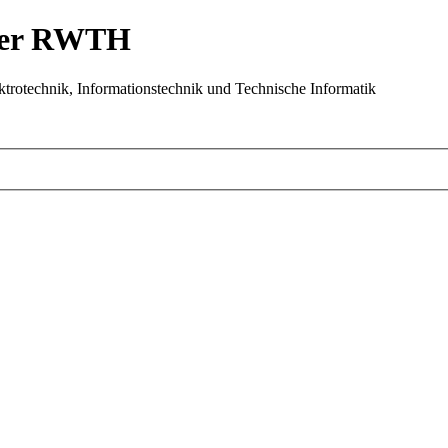
 der RWTH
trotechnik, Informationstechnik und Technische Informatik