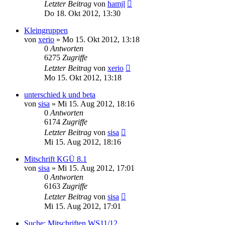
Letzter Beitrag
von
hamjl
Do 18. Okt 2012, 13:30
Kleingruppen
von
xerio
» Mo 15. Okt 2012, 13:18
0
Antworten
6275
Zugriffe
Letzter Beitrag
von
xerio
Mo 15. Okt 2012, 13:18
unterschied k und beta
von
sisa
» Mi 15. Aug 2012, 18:16
0
Antworten
6174
Zugriffe
Letzter Beitrag
von
sisa
Mi 15. Aug 2012, 18:16
Mitschrift KGÜ 8.1
von
sisa
» Mi 15. Aug 2012, 17:01
0
Antworten
6163
Zugriffe
Letzter Beitrag
von
sisa
Mi 15. Aug 2012, 17:01
Suche: Mitschriften WS11/12