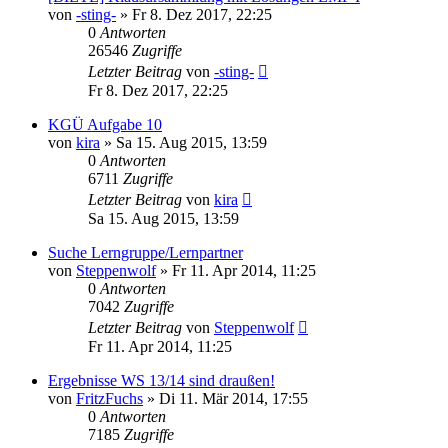
von
-sting-
» Fr 8. Dez 2017, 22:25
0
Antworten
26546
Zugriffe
Letzter Beitrag
von
-sting-
Fr 8. Dez 2017, 22:25
KGÜ Aufgabe 10
von
kira
» Sa 15. Aug 2015, 13:59
0
Antworten
6711
Zugriffe
Letzter Beitrag
von
kira
Sa 15. Aug 2015, 13:59
Suche Lerngruppe/Lernpartner
von
Steppenwolf
» Fr 11. Apr 2014, 11:25
0
Antworten
7042
Zugriffe
Letzter Beitrag
von
Steppenwolf
Fr 11. Apr 2014, 11:25
Ergebnisse WS 13/14 sind draußen!
von
FritzFuchs
» Di 11. Mär 2014, 17:55
0
Antworten
7185
Zugriffe