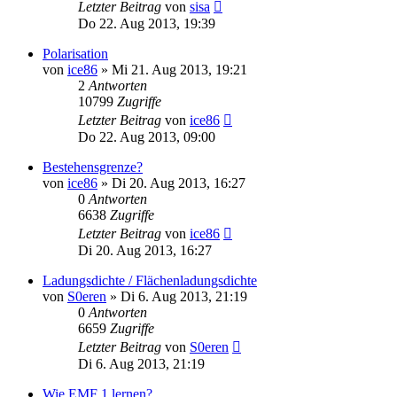
Letzter Beitrag
von
sisa
Do 22. Aug 2013, 19:39
Polarisation
von
ice86
» Mi 21. Aug 2013, 19:21
2
Antworten
10799
Zugriffe
Letzter Beitrag
von
ice86
Do 22. Aug 2013, 09:00
Bestehensgrenze?
von
ice86
» Di 20. Aug 2013, 16:27
0
Antworten
6638
Zugriffe
Letzter Beitrag
von
ice86
Di 20. Aug 2013, 16:27
Ladungsdichte / Flächenladungsdichte
von
S0eren
» Di 6. Aug 2013, 21:19
0
Antworten
6659
Zugriffe
Letzter Beitrag
von
S0eren
Di 6. Aug 2013, 21:19
Wie EMF 1 lernen?