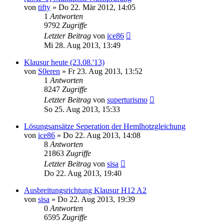
von
tifty
» Do 22. Mär 2012, 14:05
1
Antworten
9792
Zugriffe
Letzter Beitrag
von
ice86
Mi 28. Aug 2013, 13:49
Klausur heute (23.08.'13)
von
S0eren
» Fr 23. Aug 2013, 13:52
1
Antworten
8247
Zugriffe
Letzter Beitrag
von
superturismo
So 25. Aug 2013, 15:33
Lösungsansätze Seperation der Hemlhotzgleichung
von
ice86
» Do 22. Aug 2013, 14:08
8
Antworten
21863
Zugriffe
Letzter Beitrag
von
sisa
Do 22. Aug 2013, 19:40
Ausbreitungsrichtung Klausur H12 A2
von
sisa
» Do 22. Aug 2013, 19:39
0
Antworten
6595
Zugriffe