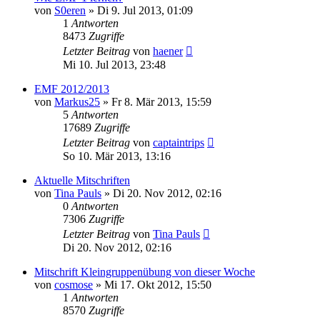
von
S0eren
» Di 9. Jul 2013, 01:09
1
Antworten
8473
Zugriffe
Letzter Beitrag
von
haener
Mi 10. Jul 2013, 23:48
EMF 2012/2013
von
Markus25
» Fr 8. Mär 2013, 15:59
5
Antworten
17689
Zugriffe
Letzter Beitrag
von
captaintrips
So 10. Mär 2013, 13:16
Aktuelle Mitschriften
von
Tina Pauls
» Di 20. Nov 2012, 02:16
0
Antworten
7306
Zugriffe
Letzter Beitrag
von
Tina Pauls
Di 20. Nov 2012, 02:16
Mitschrift Kleingruppenübung von dieser Woche
von
cosmose
» Mi 17. Okt 2012, 15:50
1
Antworten
8570
Zugriffe