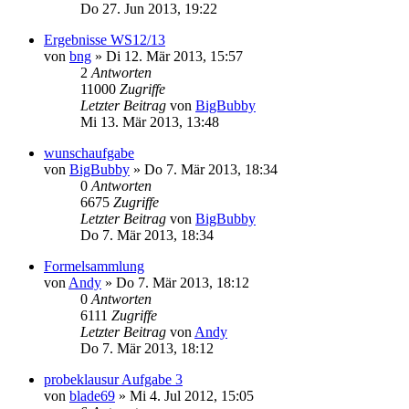
Do 27. Jun 2013, 19:22
Ergebnisse WS12/13
von
bng
» Di 12. Mär 2013, 15:57
2
Antworten
11000
Zugriffe
Letzter Beitrag
von
BigBubby
Mi 13. Mär 2013, 13:48
wunschaufgabe
von
BigBubby
» Do 7. Mär 2013, 18:34
0
Antworten
6675
Zugriffe
Letzter Beitrag
von
BigBubby
Do 7. Mär 2013, 18:34
Formelsammlung
von
Andy
» Do 7. Mär 2013, 18:12
0
Antworten
6111
Zugriffe
Letzter Beitrag
von
Andy
Do 7. Mär 2013, 18:12
probeklausur Aufgabe 3
von
blade69
» Mi 4. Jul 2012, 15:05