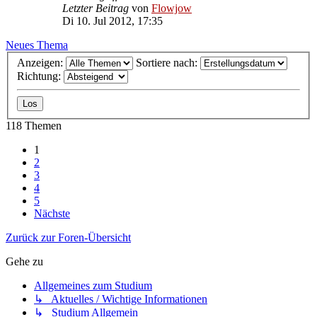
Letzter Beitrag
von
Flowjow
Di 10. Jul 2012, 17:35
Neues Thema
Anzeigen:
Sortiere nach:
Richtung:
118 Themen
1
2
3
4
5
Nächste
Zurück zur Foren-Übersicht
Gehe zu
Allgemeines zum Studium
↳ Aktuelles / Wichtige Informationen
↳ Studium Allgemein