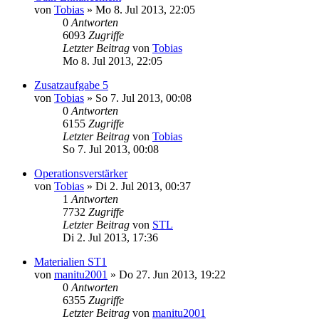
von
Tobias
» Mo 8. Jul 2013, 22:05
0
Antworten
6093
Zugriffe
Letzter Beitrag
von
Tobias
Mo 8. Jul 2013, 22:05
Zusatzaufgabe 5
von
Tobias
» So 7. Jul 2013, 00:08
0
Antworten
6155
Zugriffe
Letzter Beitrag
von
Tobias
So 7. Jul 2013, 00:08
Operationsverstärker
von
Tobias
» Di 2. Jul 2013, 00:37
1
Antworten
7732
Zugriffe
Letzter Beitrag
von
STL
Di 2. Jul 2013, 17:36
Materialien ST1
von
manitu2001
» Do 27. Jun 2013, 19:22
0
Antworten
6355
Zugriffe
Letzter Beitrag
von
manitu2001