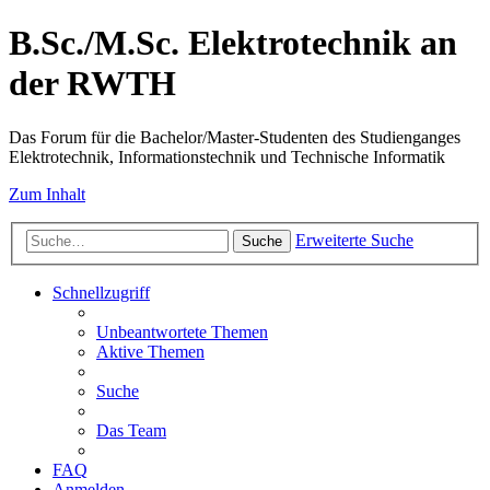
B.Sc./M.Sc. Elektrotechnik an
der RWTH
Das Forum für die Bachelor/Master-Studenten des Studienganges
Elektrotechnik, Informationstechnik und Technische Informatik
Zum Inhalt
Erweiterte Suche
Suche
Schnellzugriff
Unbeantwortete Themen
Aktive Themen
Suche
Das Team
FAQ
Anmelden