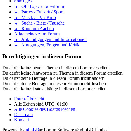
Sonstiges
↳ Off-Topic / Laberforum
↳ Partys / Freizeit / Sport
↳ Musik / TV / Kino
↳ Suche / Biete / Tausche
↳ Rund um Aachen
Allgemeines zum Forum
↳ Ankündigungen und Informationen
↳ Anregungen, Fragen und Kritik
Berechtigungen in diesem Forum
Du darfst
keine
neuen Themen in diesem Forum erstellen.
Du darfst
keine
Antworten zu Themen in diesem Forum erstellen.
Du darfst deine Beiträge in diesem Forum
nicht
ändern.
Du darfst deine Beiträge in diesem Forum
nicht
löschen.
Du darfst
keine
Dateianhänge in diesem Forum erstellen.
Foren-Übersicht
Alle Zeiten sind
UTC+01:00
Alle Cookies des Boards löschen
Das Team
Kontakt
Powered by
phpBB
® Forum Software © phpBB Limited