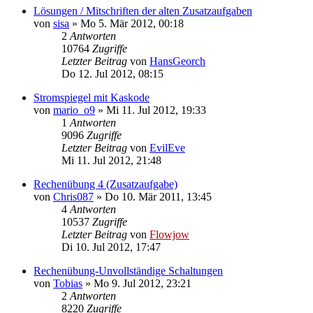
Lösungen / Mitschriften der alten Zusatzaufgaben
von
sisa
» Mo 5. Mär 2012, 00:18
2
Antworten
10764
Zugriffe
Letzter Beitrag
von
HansGeorch
Do 12. Jul 2012, 08:15
Stromspiegel mit Kaskode
von
mario_o9
» Mi 11. Jul 2012, 19:33
1
Antworten
9096
Zugriffe
Letzter Beitrag
von
EvilEve
Mi 11. Jul 2012, 21:48
Rechenübung 4 (Zusatzaufgabe)
von
Chris087
» Do 10. Mär 2011, 13:45
4
Antworten
10537
Zugriffe
Letzter Beitrag
von
Flowjow
Di 10. Jul 2012, 17:47
Rechenübung-Unvollständige Schaltungen
von
Tobias
» Mo 9. Jul 2012, 23:21
2
Antworten
8220
Zugriffe