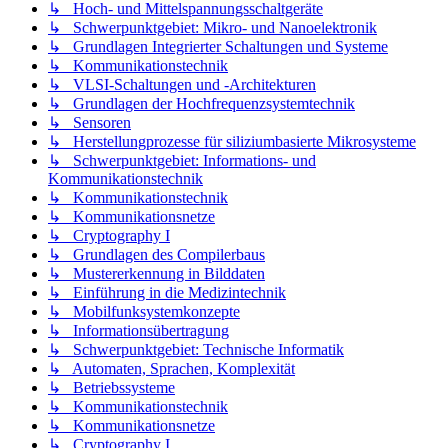
↳ Hoch- und Mittelspannungsschaltgeräte
↳ Schwerpunktgebiet: Mikro- und Nanoelektronik
↳ Grundlagen Integrierter Schaltungen und Systeme
↳ Kommunikationstechnik
↳ VLSI-Schaltungen und -Architekturen
↳ Grundlagen der Hochfrequenzsystemtechnik
↳ Sensoren
↳ Herstellungprozesse für siliziumbasierte Mikrosysteme
↳ Schwerpunktgebiet: Informations- und
Kommunikationstechnik
↳ Kommunikationstechnik
↳ Kommunikationsnetze
↳ Cryptography I
↳ Grundlagen des Compilerbaus
↳ Mustererkennung in Bilddaten
↳ Einführung in die Medizintechnik
↳ Mobilfunksystemkonzepte
↳ Informationsübertragung
↳ Schwerpunktgebiet: Technische Informatik
↳ Automaten, Sprachen, Komplexität
↳ Betriebssysteme
↳ Kommunikationstechnik
↳ Kommunikationsnetze
↳ Cryptography I