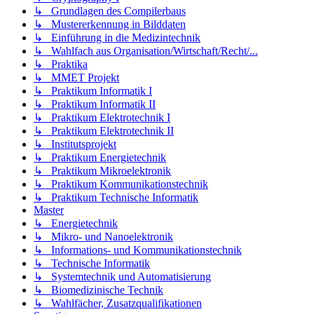
↳ Grundlagen des Compilerbaus
↳ Mustererkennung in Bilddaten
↳ Einführung in die Medizintechnik
↳ Wahlfach aus Organisation/Wirtschaft/Recht/...
↳ Praktika
↳ MMET Projekt
↳ Praktikum Informatik I
↳ Praktikum Informatik II
↳ Praktikum Elektrotechnik I
↳ Praktikum Elektrotechnik II
↳ Institutsprojekt
↳ Praktikum Energietechnik
↳ Praktikum Mikroelektronik
↳ Praktikum Kommunikationstechnik
↳ Praktikum Technische Informatik
Master
↳ Energietechnik
↳ Mikro- und Nanoelektronik
↳ Informations- und Kommunikationstechnik
↳ Technische Informatik
↳ Systemtechnik und Automatisierung
↳ Biomedizinische Technik
↳ Wahlfächer, Zusatzqualifikationen