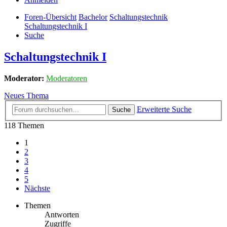
Foren-Übersicht
Bachelor
Schaltungstechnik
Schaltungstechnik I
Suche
Schaltungstechnik I
Moderator:
Moderatoren
Neues Thema
Erweiterte Suche
Suche
118 Themen
1
2
3
4
5
Nächste
Themen
Antworten
Zugriffe