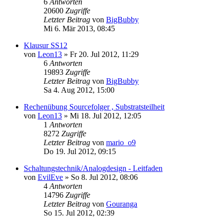
6
Antworten
20600
Zugriffe
Letzter Beitrag
von
BigBubby
Mi 6. Mär 2013, 08:45
Klausur SS12
von
Leon13
» Fr 20. Jul 2012, 11:29
6
Antworten
19893
Zugriffe
Letzter Beitrag
von
BigBubby
Sa 4. Aug 2012, 15:00
Rechenübung Sourcefolger , Substratsteilheit
von
Leon13
» Mi 18. Jul 2012, 12:05
1
Antworten
8272
Zugriffe
Letzter Beitrag
von
mario_o9
Do 19. Jul 2012, 09:15
Schaltungstechnik/Analogdesign - Leitfaden
von
EvilEve
» So 8. Jul 2012, 08:06
4
Antworten
14796
Zugriffe
Letzter Beitrag
von
Gouranga
So 15. Jul 2012, 02:39