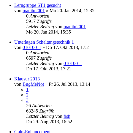
Lerngruppe ST1 gesucht
von
manitu2001
» Mo 20. Jan 2014, 15:35
0
Antworten
5917
Zugriffe
Letzter Beitrag
von
manitu2001
Mo 20. Jan 2014, 15:35
Unterlagen Schaltungstechnik 1
von
01010011
» Do 17. Okt 2013, 17:21
0
Antworten
6597
Zugriffe
Letzter Beitrag
von
01010011
Do 17. Okt 2013, 17:21
Klausur 2013
von
BugMeNot
» Fr 26. Jul 2013, 13:14
1
2
3
26
Antworten
63245
Zugriffe
Letzter Beitrag
von
fish
Do 29. Aug 2013, 16:52
Gain-Enhancement