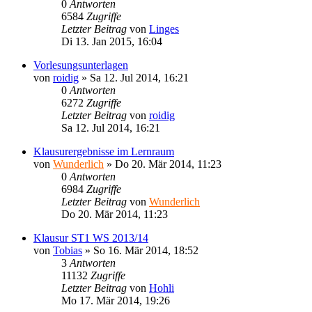
0
Antworten
6584
Zugriffe
Letzter Beitrag
von
Linges
Di 13. Jan 2015, 16:04
Vorlesungsunterlagen
von
roidig
» Sa 12. Jul 2014, 16:21
0
Antworten
6272
Zugriffe
Letzter Beitrag
von
roidig
Sa 12. Jul 2014, 16:21
Klausurergebnisse im Lernraum
von
Wunderlich
» Do 20. Mär 2014, 11:23
0
Antworten
6984
Zugriffe
Letzter Beitrag
von
Wunderlich
Do 20. Mär 2014, 11:23
Klausur ST1 WS 2013/14
von
Tobias
» So 16. Mär 2014, 18:52
3
Antworten
11132
Zugriffe
Letzter Beitrag
von
Hohli
Mo 17. Mär 2014, 19:26