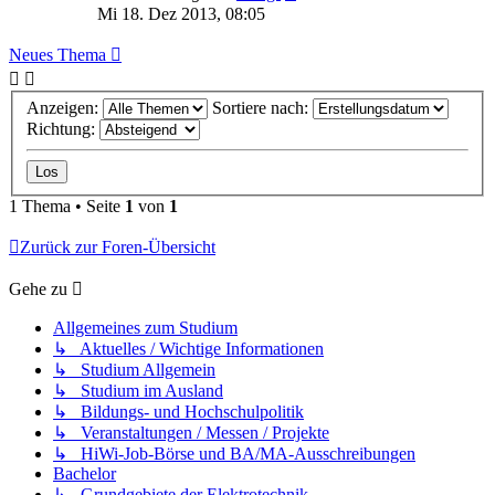
Mi 18. Dez 2013, 08:05
Neues Thema
Anzeigen:
Sortiere nach:
Richtung:
1 Thema • Seite
1
von
1
Zurück zur Foren-Übersicht
Gehe zu
Allgemeines zum Studium
↳ Aktuelles / Wichtige Informationen
↳ Studium Allgemein
↳ Studium im Ausland
↳ Bildungs- und Hochschulpolitik
↳ Veranstaltungen / Messen / Projekte
↳ HiWi-Job-Börse und BA/MA-Ausschreibungen
Bachelor
↳ Grundgebiete der Elektrotechnik