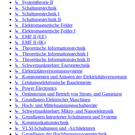
↳ Systemtheorie II
↳ Schaltungstechnik
↳ Schaltungstechnik I
↳ Schaltungstechnik II
↳ Elektromagnetische Felder
↳ Elektromagnetische Felder I
↳ EMF II (EE)
↳ EMF II (IK)
↳ Theoretische Informationstechnik
↳ Theoretische Informationstechnik I
↳ Theoretische Informationstechnik II
↳ Schwerpunktgebiet: Energietechnik
↳ Elektrizitätsversorgungssysteme
↳ Komponenten und Anlagen der Elektrizitätsversorgung
↳ Leistungselektronische Bauelemente
↳ Power Electronics
↳ Optimierung und Betrieb von Strom- und Gasnetzen
↳ Grundlagen Elektrischer Maschinen
↳ Hoch- und Mittelspannungsschaltgeräte
↳ Schwerpunktgebiet: Mikro- und Nanoelektronik
↳ Grundlagen Integrierter Schaltungen und Systeme
↳ Kommunikationstechnik
↳ VLSI-Schaltungen und -Architekturen
↳ Grundlagen der Hochfrequenzsystemtechnik