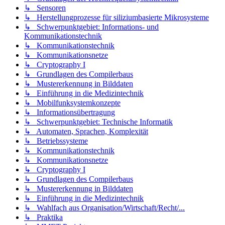
↳ Sensoren
↳ Herstellungprozesse für siliziumbasierte Mikrosysteme
↳ Schwerpunktgebiet: Informations- und
Kommunikationstechnik
↳ Kommunikationstechnik
↳ Kommunikationsnetze
↳ Cryptography I
↳ Grundlagen des Compilerbaus
↳ Mustererkennung in Bilddaten
↳ Einführung in die Medizintechnik
↳ Mobilfunksystemkonzepte
↳ Informationsübertragung
↳ Schwerpunktgebiet: Technische Informatik
↳ Automaten, Sprachen, Komplexität
↳ Betriebssysteme
↳ Kommunikationstechnik
↳ Kommunikationsnetze
↳ Cryptography I
↳ Grundlagen des Compilerbaus
↳ Mustererkennung in Bilddaten
↳ Einführung in die Medizintechnik
↳ Wahlfach aus Organisation/Wirtschaft/Recht/...
↳ Praktika