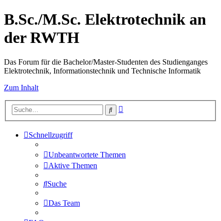
B.Sc./M.Sc. Elektrotechnik an
der RWTH
Das Forum für die Bachelor/Master-Studenten des Studienganges
Elektrotechnik, Informationstechnik und Technische Informatik
Zum Inhalt
Erweiterte
Suche
Suche
Schnellzugriff
Unbeantwortete Themen
Aktive Themen
Suche
Das Team