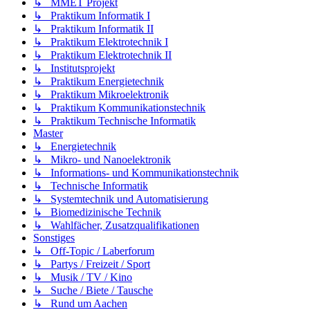
↳ MMET Projekt
↳ Praktikum Informatik I
↳ Praktikum Informatik II
↳ Praktikum Elektrotechnik I
↳ Praktikum Elektrotechnik II
↳ Institutsprojekt
↳ Praktikum Energietechnik
↳ Praktikum Mikroelektronik
↳ Praktikum Kommunikationstechnik
↳ Praktikum Technische Informatik
Master
↳ Energietechnik
↳ Mikro- und Nanoelektronik
↳ Informations- und Kommunikationstechnik
↳ Technische Informatik
↳ Systemtechnik und Automatisierung
↳ Biomedizinische Technik
↳ Wahlfächer, Zusatzqualifikationen
Sonstiges
↳ Off-Topic / Laberforum
↳ Partys / Freizeit / Sport
↳ Musik / TV / Kino
↳ Suche / Biete / Tausche
↳ Rund um Aachen