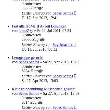
0
Antworten
9556
Zugriffe
Letzter Beitrag
von
Sebas Santos
Di 17. Sep 2013, 12:41
Fast alle HöMa II A-Teil Lösungen
von
heinzZzy
» Fr 22. Jul 2011, 07:24
9
Antworten
29060
Zugriffe
Letzter Beitrag
von
Segelmacher
Do 11. Jul 2013, 08:32
Lerngruppe gesucht
von
Sebas Santos
» Sa 27. Apr 2013, 13:03
0
Antworten
6834
Zugriffe
Letzter Beitrag
von
Sebas Santos
Sa 27. Apr 2013, 13:03
Kleingruppenübung Mitschriften gesucht
von
Sebas Santos
» Sa 27. Apr 2013, 12:58
0
Antworten
6814
Zugriffe
Letzter Beitrag
von
Sebas Santos