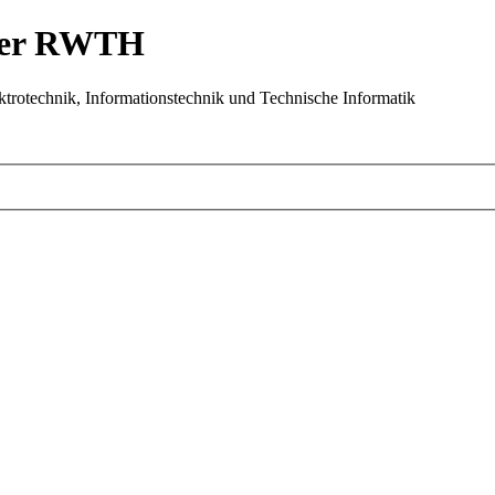
 der RWTH
trotechnik, Informationstechnik und Technische Informatik