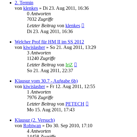
2. Termin
von
klenkes
» Di 23. Aug 2011, 16:36
0
Antworten
7032
Zugriffe
Letzter Beitrag
von
klenkes
Di 23. Aug 2011, 16:36
Welcher Prof für HM II im SS 2012
von
kiwislasher
» So 21. Aug 2011, 13:29
3
Antworten
11240
Zugriffe
Letzter Beitrag
von
IriZ
So 21. Aug 2011, 22:37
Klausur vom 30.7 - Aufgabe 6b)
von
kiwislasher
» Fr 12. Aug 2011, 12:55
1
Antworten
7976
Zugriffe
Letzter Beitrag
von
PETECH
Mo 15. Aug 2011, 17:43
Klausur (2. Versuch)
von
Robiwan
» Do 30. Sep 2010, 17:10
4
Antworten
14458
Zugriffe