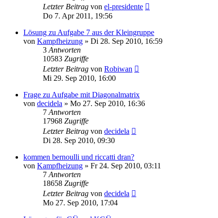
Letzter Beitrag
von
el-presidente
Do 7. Apr 2011, 19:56
Lösung zu Aufgabe 7 aus der Kleingruppe
von
Kampfheizung
» Di 28. Sep 2010, 16:59
3
Antworten
10583
Zugriffe
Letzter Beitrag
von
Robiwan
Mi 29. Sep 2010, 16:00
Frage zu Aufgabe mit Diagonalmatrix
von
decidela
» Mo 27. Sep 2010, 16:36
7
Antworten
17968
Zugriffe
Letzter Beitrag
von
decidela
Di 28. Sep 2010, 09:30
kommen bernoulli und riccatti dran?
von
Kampfheizung
» Fr 24. Sep 2010, 03:11
7
Antworten
18658
Zugriffe
Letzter Beitrag
von
decidela
Mo 27. Sep 2010, 17:04