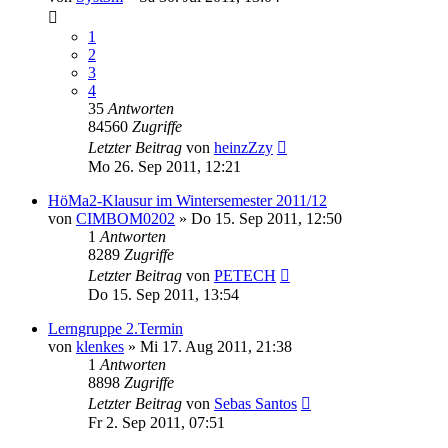
1
2
3
4
35
Antworten
84560
Zugriffe
Letzter Beitrag
von
heinzZzy
Mo 26. Sep 2011, 12:21
HöMa2-Klausur im Wintersemester 2011/12
von
CIMBOM0202
» Do 15. Sep 2011, 12:50
1
Antworten
8289
Zugriffe
Letzter Beitrag
von
PETECH
Do 15. Sep 2011, 13:54
Lerngruppe 2.Termin
von
klenkes
» Mi 17. Aug 2011, 21:38
1
Antworten
8898
Zugriffe
Letzter Beitrag
von
Sebas Santos
Fr 2. Sep 2011, 07:51