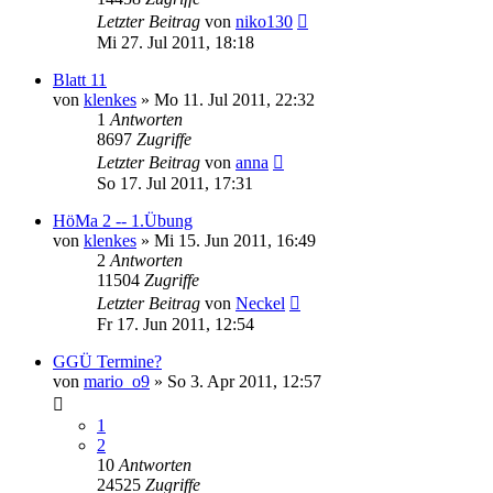
Letzter Beitrag
von
niko130
Mi 27. Jul 2011, 18:18
Blatt 11
von
klenkes
» Mo 11. Jul 2011, 22:32
1
Antworten
8697
Zugriffe
Letzter Beitrag
von
anna
So 17. Jul 2011, 17:31
HöMa 2 -- 1.Übung
von
klenkes
» Mi 15. Jun 2011, 16:49
2
Antworten
11504
Zugriffe
Letzter Beitrag
von
Neckel
Fr 17. Jun 2011, 12:54
GGÜ Termine?
von
mario_o9
» So 3. Apr 2011, 12:57
1
2
10
Antworten
24525
Zugriffe