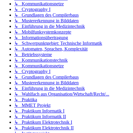
↳ Kommunikationsnetze
↳ Cryptography I
↳ Grundlagen des Compilerbaus
↳ Mustererkennung in Bilddaten
↳ Einführung in die Medizintechnik
↳ Mobilfunksystemkonzepte
↳ Informationsübertragung
↳ Schwerpunktgebiet: Technische Informatik
↳ Automaten, Sprachen, Komplexität
↳ Betriebssysteme
↳ Kommunikationstechnik
↳ Kommunikationsnetze
↳ Cryptography I
↳ Grundlagen des Compilerbaus
↳ Mustererkennung in Bilddaten
↳ Einführung in die Medizintechnik
↳ Wahlfach aus Organisation/Wirtschaft/Recht/...
↳ Praktika
↳ MMET Projekt
↳ Praktikum Informatik I
↳ Praktikum Informatik II
↳ Praktikum Elektrotechnik I
↳ Praktikum Elektrotechnik II