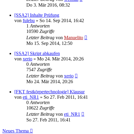
Do 3. Mär 2016, 08:32
[SSA2] Inhalte Prüfung
von
fulebu
» So 14. Sep 2014, 16:42
1
Antworten
10590
Zugriffe
Letzter Beitrag
von
Manuelito
Mo 15. Sep 2014, 12:50
[SSA2] Skript abkaufen
von
xerio
» Mo 24. Mär 2014, 20:26
0
Antworten
7547
Zugriffe
Letzter Beitrag
von
xerio
Mo 24. Mär 2014, 20:26
[FKT festkörpertechnologie] Klausur
von
eti_NR1
» So 27. Feb 2011, 16:41
0
Antworten
10622
Zugriffe
Letzter Beitrag
von
eti_NR1
So 27. Feb 2011, 16:41
Neues Thema