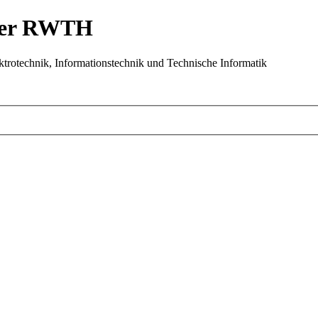
 der RWTH
trotechnik, Informationstechnik und Technische Informatik