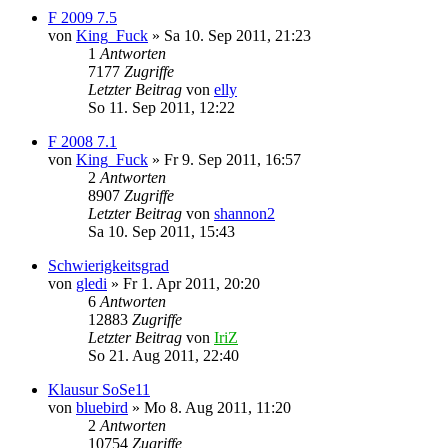
F 2009 7.5
von
King_Fuck
» Sa 10. Sep 2011, 21:23
1
Antworten
7177
Zugriffe
Letzter Beitrag
von
elly
So 11. Sep 2011, 12:22
F 2008 7.1
von
King_Fuck
» Fr 9. Sep 2011, 16:57
2
Antworten
8907
Zugriffe
Letzter Beitrag
von
shannon2
Sa 10. Sep 2011, 15:43
Schwierigkeitsgrad
von
gledi
» Fr 1. Apr 2011, 20:20
6
Antworten
12883
Zugriffe
Letzter Beitrag
von
IriZ
So 21. Aug 2011, 22:40
Klausur SoSe11
von
bluebird
» Mo 8. Aug 2011, 11:20
2
Antworten
10754
Zugriffe