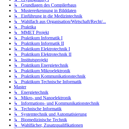
↳ Grundlagen des Compilerbaus
↳ Mustererkennung in Bilddaten
↳ Einführung in die Medizintechnik
↳ Wahlfach aus Organisation/Wirtschaft/Recht/...
↳ Praktika
↳ MMET Projekt
↳ Praktikum Informatik I
↳ Praktikum Informatik II
↳ Praktikum Elektrotechnik I
↳ Praktikum Elektrotechnik II
↳ Institutsprojekt
↳ Praktikum Energietechnik
↳ Praktikum Mikroelektronik
↳ Praktikum Kommunikationstechnik
↳ Praktikum Technische Informatik
Master
↳ Energietechnik
↳ Mikro- und Nanoelektronik
↳ Informations- und Kommunikationstechnik
↳ Technische Informatik
↳ Systemtechnik und Automatisierung
↳ Biomedizinische Technik
↳ Wahlfächer, Zusatzqualifikationen