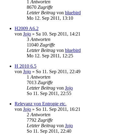
1
Antworten
8670
Zugriffe
Letzter Beitrag
von
bluebird
Mo 12. Sep 2011, 13:10
H2009 A6.2
von
Jojo
» Sa 10. Sep 2011, 14:21
3
Antworten
11040
Zugriffe
Letzter Beitrag
von
bluebird
Mo 12. Sep 2011, 12:25
H 2010 6.5
von
Jojo
» So 11. Sep 2011, 22:49
1
Antworten
7013
Zugriffe
Letzter Beitrag
von
Jojo
So 11. Sep 2011, 22:55
Relevanz von Entropie etc.
von
Jojo
» So 11. Sep 2011, 16:21
2
Antworten
7792
Zugriffe
Letzter Beitrag
von
Jojo
So 11. Sep 2011, 22:40