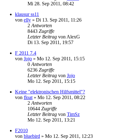
Mi 28. Sep 2011, 08:42
klausur ss11
von
elly
» Di 13. Sep 2011, 11:26
2
Antworten
8443
Zugriffe
Letzter Beitrag
von
AlexG
Di 13. Sep 2011, 19:57
F 2011 7.4
von
Jojo
» Mo 12. Sep 2011, 15:15
0
Antworten
6236
Zugriffe
Letzter Beitrag
von
Jojo
Mo 12. Sep 2011, 15:15
Keine "elektronischen Hilfsmittel"?
von
float
» Mo 12. Sep 2011, 08:22
2
Antworten
10644
Zugriffe
Letzter Beitrag
von
TimSz
Mo 12. Sep 2011, 13:21
F2010
von
bluebird
» Mo 12. Sep 2011, 12:23