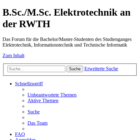
B.Sc./M.Sc. Elektrotechnik an
der RWTH
Das Forum für die Bachelor/Master-Studenten des Studienganges
Elektrotechnik, Informationstechnik und Technische Informatik
Zum Inhalt
Erweiterte Suche
Suche
Schnellzugriff
Unbeantwortete Themen
Aktive Themen
Suche
Das Team
FAQ
Anmelden