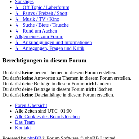
Sonstiges
↳ Off-Topic / Laberforum
↳ Partys / Freizeit / Sport
↳ Musik / TV / Kino
↳ Suche / Biete / Tausche
↳ Rund um Aachen
Allgemeines zum Forum
↳ Ankündigungen und Informationen
↳ Anregungen, Fragen und Kritik
Berechtigungen in diesem Forum
Du darfst
keine
neuen Themen in diesem Forum erstellen.
Du darfst
keine
Antworten zu Themen in diesem Forum erstellen.
Du darfst deine Beiträge in diesem Forum
nicht
ändern.
Du darfst deine Beiträge in diesem Forum
nicht
löschen.
Du darfst
keine
Dateianhänge in diesem Forum erstellen.
Foren-Übersicht
Alle Zeiten sind
UTC+01:00
Alle Cookies des Boards löschen
Das Team
Kontakt
Powered by
phpBB
® Forum Software © phpBB Limited