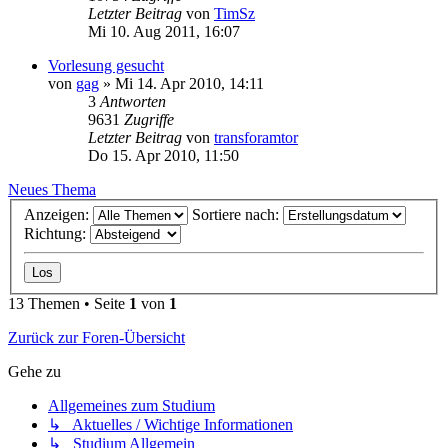
Letzter Beitrag
von
TimSz
Mi 10. Aug 2011, 16:07
Vorlesung gesucht
von
gag
» Mi 14. Apr 2010, 14:11
3
Antworten
9631
Zugriffe
Letzter Beitrag
von
transforamtor
Do 15. Apr 2010, 11:50
Neues Thema
Anzeigen:
Sortiere nach:
Richtung:
13 Themen • Seite
1
von
1
Zurück zur Foren-Übersicht
Gehe zu
Allgemeines zum Studium
↳ Aktuelles / Wichtige Informationen
↳ Studium Allgemein