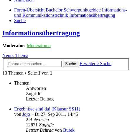
Foren-Übersicht
Bachelor
Schwerpunktgebiet: Informations-
und Kommunikationstechnik
Informationsübertragung
Suche
Informationsübertragung
Moderator:
Moderatoren
Neues Thema
Erweiterte Suche
Suche
13 Themen • Seite
1
von
1
Themen
Antworten
Zugriffe
Letzter Beitrag
Ergebnisse sind da! (Klausur SS11)
von
Jojo
» Di 27. Sep 2011, 14:45
2
Antworten
12671
Zugriffe
Letzter Beitrag
von
Burek