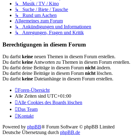
↳ Musik / TV / Kino
↳ Suche / Biete / Tausche
↳ Rund um Aachen
Allgemeines zum Forum
↳ Ankündigungen und Informationen
↳ Anregungen, Fragen und Kritik
Berechtigungen in diesem Forum
Du darfst
keine
neuen Themen in diesem Forum erstellen.
Du darfst
keine
Antworten zu Themen in diesem Forum erstellen.
Du darfst deine Beiträge in diesem Forum
nicht
ändern.
Du darfst deine Beiträge in diesem Forum
nicht
löschen.
Du darfst
keine
Dateianhänge in diesem Forum erstellen.
Foren-Übersicht
Alle Zeiten sind
UTC+01:00
Alle Cookies des Boards löschen
Das Team
Kontakt
Powered by
phpBB
® Forum Software © phpBB Limited
Deutsche Übersetzung durch
phpBB.de