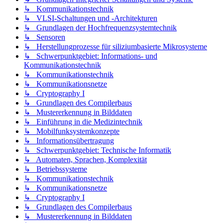
↳ Kommunikationstechnik
↳ VLSI-Schaltungen und -Architekturen
↳ Grundlagen der Hochfrequenzsystemtechnik
↳ Sensoren
↳ Herstellungprozesse für siliziumbasierte Mikrosysteme
↳ Schwerpunktgebiet: Informations- und
Kommunikationstechnik
↳ Kommunikationstechnik
↳ Kommunikationsnetze
↳ Cryptography I
↳ Grundlagen des Compilerbaus
↳ Mustererkennung in Bilddaten
↳ Einführung in die Medizintechnik
↳ Mobilfunksystemkonzepte
↳ Informationsübertragung
↳ Schwerpunktgebiet: Technische Informatik
↳ Automaten, Sprachen, Komplexität
↳ Betriebssysteme
↳ Kommunikationstechnik
↳ Kommunikationsnetze
↳ Cryptography I
↳ Grundlagen des Compilerbaus
↳ Mustererkennung in Bilddaten