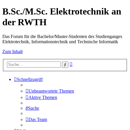
B.Sc./M.Sc. Elektrotechnik an
der RWTH
Das Forum für die Bachelor/Master-Studenten des Studienganges
Elektrotechnik, Informationstechnik und Technische Informatik
Zum Inhalt
Erweiterte
Suche
Suche
Schnellzugriff
Unbeantwortete Themen
Aktive Themen
Suche
Das Team