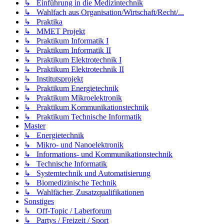
↳ Einführung in die Medizintechnik
↳ Wahlfach aus Organisation/Wirtschaft/Recht/...
↳ Praktika
↳ MMET Projekt
↳ Praktikum Informatik I
↳ Praktikum Informatik II
↳ Praktikum Elektrotechnik I
↳ Praktikum Elektrotechnik II
↳ Institutsprojekt
↳ Praktikum Energietechnik
↳ Praktikum Mikroelektronik
↳ Praktikum Kommunikationstechnik
↳ Praktikum Technische Informatik
Master
↳ Energietechnik
↳ Mikro- und Nanoelektronik
↳ Informations- und Kommunikationstechnik
↳ Technische Informatik
↳ Systemtechnik und Automatisierung
↳ Biomedizinische Technik
↳ Wahlfächer, Zusatzqualifikationen
Sonstiges
↳ Off-Topic / Laberforum
↳ Partys / Freizeit / Sport