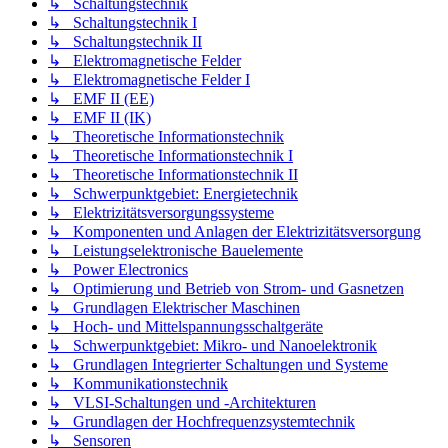
↳ Schaltungstechnik
↳ Schaltungstechnik I
↳ Schaltungstechnik II
↳ Elektromagnetische Felder
↳ Elektromagnetische Felder I
↳ EMF II (EE)
↳ EMF II (IK)
↳ Theoretische Informationstechnik
↳ Theoretische Informationstechnik I
↳ Theoretische Informationstechnik II
↳ Schwerpunktgebiet: Energietechnik
↳ Elektrizitätsversorgungssysteme
↳ Komponenten und Anlagen der Elektrizitätsversorgung
↳ Leistungselektronische Bauelemente
↳ Power Electronics
↳ Optimierung und Betrieb von Strom- und Gasnetzen
↳ Grundlagen Elektrischer Maschinen
↳ Hoch- und Mittelspannungsschaltgeräte
↳ Schwerpunktgebiet: Mikro- und Nanoelektronik
↳ Grundlagen Integrierter Schaltungen und Systeme
↳ Kommunikationstechnik
↳ VLSI-Schaltungen und -Architekturen
↳ Grundlagen der Hochfrequenzsystemtechnik
↳ Sensoren