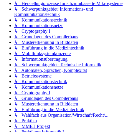
↳ Herstellungprozesse für siliziumbasierte Mikrosysteme
↳ Schwerpunktgebiet: Informations- und
Kommunikationstechnik
↳ Kommunikationstechnik
↳ Kommunikationsnetze
↳ Cryptography I
↳ Grundlagen des Compilerbaus
↳ Mustererkennung in Bilddaten
↳ Einführung in die Medizintechnik
↳ Mobilfunksystemkonzepte
↳ Informationsübertragung
↳ Schwerpunktgebiet: Technische Informatik
↳ Automaten, Sprachen, Komplexität
↳ Betriebssysteme
↳ Kommunikationstechnik
↳ Kommunikationsnetze
↳ Cryptography I
↳ Grundlagen des Compilerbaus
↳ Mustererkennung in Bilddaten
↳ Einführung in die Medizintechnik
↳ Wahlfach aus Organisation/Wirtschaft/Recht/...
↳ Praktika
↳ MMET Projekt
↳ Praktikum Informatik I