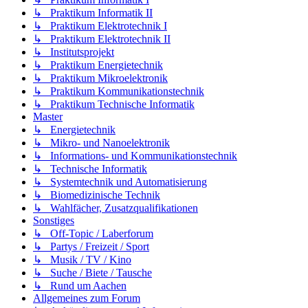
↳ Praktikum Informatik II
↳ Praktikum Elektrotechnik I
↳ Praktikum Elektrotechnik II
↳ Institutsprojekt
↳ Praktikum Energietechnik
↳ Praktikum Mikroelektronik
↳ Praktikum Kommunikationstechnik
↳ Praktikum Technische Informatik
Master
↳ Energietechnik
↳ Mikro- und Nanoelektronik
↳ Informations- und Kommunikationstechnik
↳ Technische Informatik
↳ Systemtechnik und Automatisierung
↳ Biomedizinische Technik
↳ Wahlfächer, Zusatzqualifikationen
Sonstiges
↳ Off-Topic / Laberforum
↳ Partys / Freizeit / Sport
↳ Musik / TV / Kino
↳ Suche / Biete / Tausche
↳ Rund um Aachen
Allgemeines zum Forum