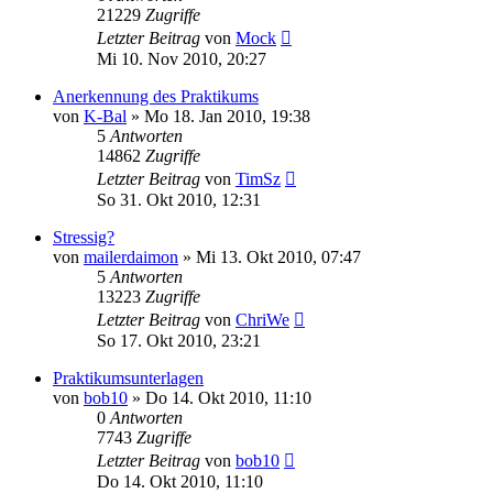
21229
Zugriffe
Letzter Beitrag
von
Mock
Mi 10. Nov 2010, 20:27
Anerkennung des Praktikums
von
K-Bal
» Mo 18. Jan 2010, 19:38
5
Antworten
14862
Zugriffe
Letzter Beitrag
von
TimSz
So 31. Okt 2010, 12:31
Stressig?
von
mailerdaimon
» Mi 13. Okt 2010, 07:47
5
Antworten
13223
Zugriffe
Letzter Beitrag
von
ChriWe
So 17. Okt 2010, 23:21
Praktikumsunterlagen
von
bob10
» Do 14. Okt 2010, 11:10
0
Antworten
7743
Zugriffe
Letzter Beitrag
von
bob10
Do 14. Okt 2010, 11:10