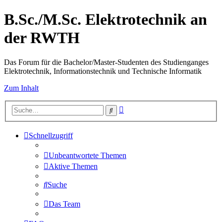
B.Sc./M.Sc. Elektrotechnik an
der RWTH
Das Forum für die Bachelor/Master-Studenten des Studienganges
Elektrotechnik, Informationstechnik und Technische Informatik
Zum Inhalt
Erweiterte
Suche
Suche
Schnellzugriff
Unbeantwortete Themen
Aktive Themen
Suche
Das Team