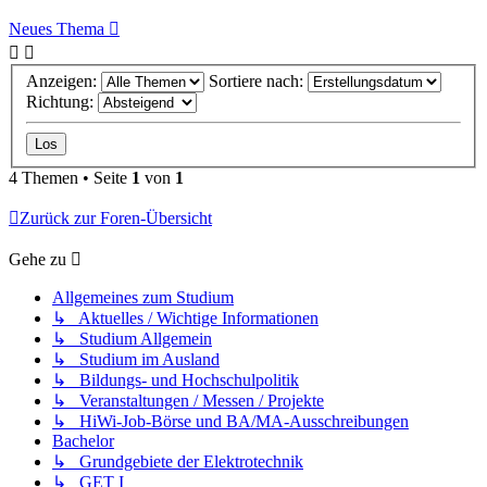
Neues Thema
Anzeigen:
Sortiere nach:
Richtung:
4 Themen • Seite
1
von
1
Zurück zur Foren-Übersicht
Gehe zu
Allgemeines zum Studium
↳ Aktuelles / Wichtige Informationen
↳ Studium Allgemein
↳ Studium im Ausland
↳ Bildungs- und Hochschulpolitik
↳ Veranstaltungen / Messen / Projekte
↳ HiWi-Job-Börse und BA/MA-Ausschreibungen
Bachelor
↳ Grundgebiete der Elektrotechnik
↳ GET I