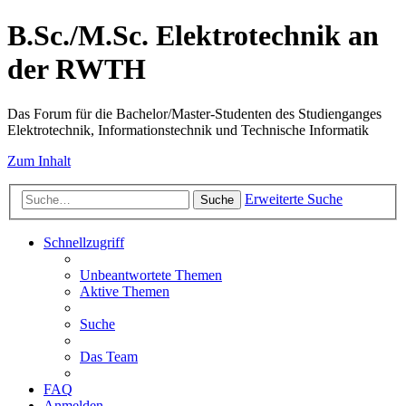
B.Sc./M.Sc. Elektrotechnik an
der RWTH
Das Forum für die Bachelor/Master-Studenten des Studienganges
Elektrotechnik, Informationstechnik und Technische Informatik
Zum Inhalt
Erweiterte Suche
Suche
Schnellzugriff
Unbeantwortete Themen
Aktive Themen
Suche
Das Team
FAQ
Anmelden